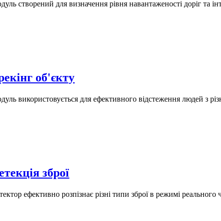
дуль створений для визначення рівня навантаженості доріг та ін
рекінг об'єкту
дуль використовується для ефективного відстеження людей з різн
етекція зброї
тектор ефективно розпізнає різні типи зброї в режимі реального