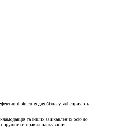
фективні рішення для бізнесу, які сприяють
екламодавців та інших зацікавлених осіб до
бо порушники правил паркування.