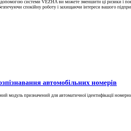
 допомогою системи VEZHA ви можете зменшити ці ризики і покл
безпечуючи спокійну роботу і захищаючи інтереси вашого підпри
озпізнавання автомобільних номерів
ний модуль призначений для автоматичної ідентифікації номерних 