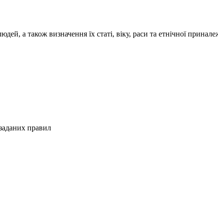
дей, а також визначення їх статі, віку, раси та етнічної принале
 заданих правил