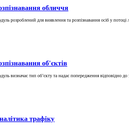
озпізнавання обличчя
дуль розроблений для виявлення та розпізнавання осіб у потоці лю
озпізнавання об'єктів
дуль визначає тип об’єкту та надає попередження відповідно до
налітика трафіку