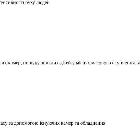
тенсивності руху людей
их камер, пошуку зниклих дітей у місцях масового скупчення та 
 часу за допомогою існуючих камер та обладнання