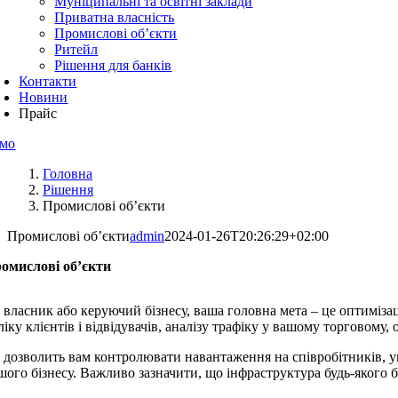
Муніципальні та освітні заклади
Приватна власність
Промислові об’єкти
Ритейл
Рішення для банків
Контакти
Новини
Прайс
мо
Головна
Рішення
Промислові об’єкти
Промислові об’єкти
admin
2024-01-26T20:26:29+02:00
омислові об’єкти
 власник або керуючий бізнесу, ваша головна мета – це оптиміза
ліку клієнтів і відвідувачів, аналізу трафіку у вашому торговому
 дозволить вам контролювати навантаження на співробітників, ун
шого бізнесу. Важливо зазначити, що інфраструктура будь-якого