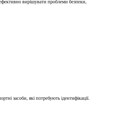
 ефективно вирішувати проблеми безпеки,
ртні засоби, які потребують ідентифікації.