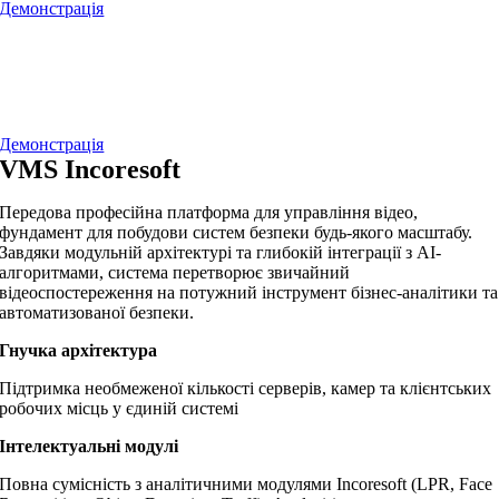
Демонстрація
Демонстрація
VMS Incoresoft
Передова професійна платформа для управління відео,
фундамент для побудови систем безпеки будь-якого масштабу.
Завдяки модульній архітектурі та глибокій інтеграції з AI-
алгоритмами, система перетворює звичайний
відеоспостереження на потужний інструмент бізнес-аналітики та
автоматизованої безпеки.
Гнучка архітектура
Підтримка необмеженої кількості серверів, камер та клієнтських
робочих місць у єдиній системі
Інтелектуальні модулі
Повна сумісність з аналітичними модулями Incoresoft (LPR, Face