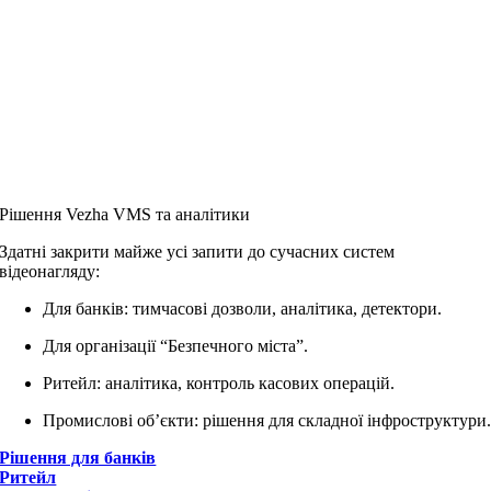
Рішення Vezha VMS та аналітики
Здатні закрити майже усі запити до сучасних систем
відеонагляду:
Для банків: тимчасові дозволи, аналітика, детектори.
Для організації “Безпечного міста”.
Ритейл: аналітика, контроль касових операцій.
Промислові об’єкти: рішення для складної інфроструктури
Рішення для банків
Ритейл