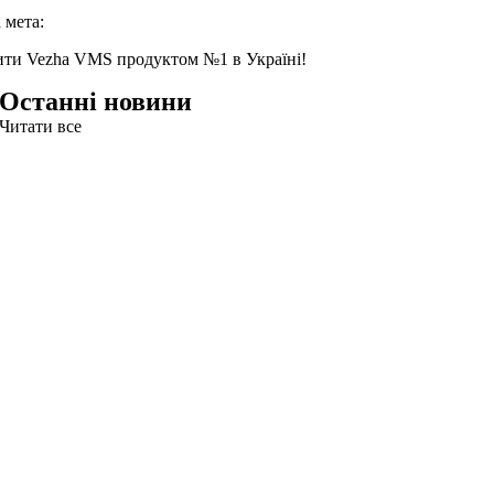
 мета:
ити Vezha VMS продуктом №1 в Україні!
Останні новини
Читати все