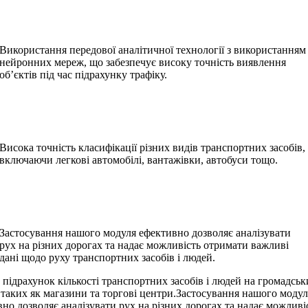
Використання передової аналітичної технології з використанням
нейронних мереж, що забезпечує високу точність виявлення
об’єктів під час підрахунку трафіку.
Висока точність класифікації різних видів транспортних засобів,
включаючи легкові автомобілі, вантажівки, автобуси тощо.
Застосування нашого модуля ефективно дозволяє аналізувати
рух на різних дорогах та надає можливість отримати важливі
дані щодо руху транспортних засобів і людей.
підрахунок кількості транспортних засобів і людей на громадськ
 таких як магазини та торгові центри.Застосування нашого модул
но дозволяє аналізувати рух на різних дорогах та надає можливі