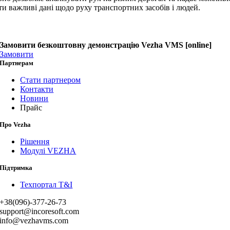
и важливі дані щодо руху транспортних засобів і людей.
Замовити безкоштовну демонстрацію Vezha VMS [online]
Замовити
Партнерам
Стати партнером
Контакти
Новини
Прайс
Про Vezha
Рішення
Модулі VEZHA
Підтримка
Техпортал T&I
+38(096)-377-26-73
support@incoresoft.com
info@vezhavms.com